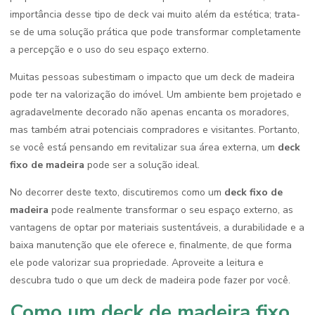
importância desse tipo de deck vai muito além da estética; trata-
se de uma solução prática que pode transformar completamente
a percepção e o uso do seu espaço externo.
Muitas pessoas subestimam o impacto que um deck de madeira
pode ter na valorização do imóvel. Um ambiente bem projetado e
agradavelmente decorado não apenas encanta os moradores,
mas também atrai potenciais compradores e visitantes. Portanto,
se você está pensando em revitalizar sua área externa, um
deck
fixo de madeira
pode ser a solução ideal.
No decorrer deste texto, discutiremos como um
deck fixo de
madeira
pode realmente transformar o seu espaço externo, as
vantagens de optar por materiais sustentáveis, a durabilidade e a
baixa manutenção que ele oferece e, finalmente, de que forma
ele pode valorizar sua propriedade. Aproveite a leitura e
descubra tudo o que um deck de madeira pode fazer por você.
Como um deck de madeira fixo