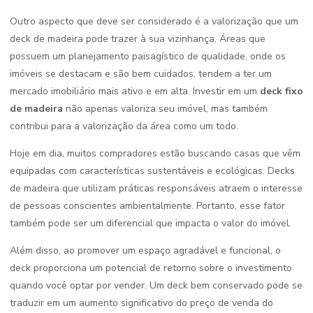
Outro aspecto que deve ser considerado é a valorização que um
deck de madeira pode trazer à sua vizinhança. Áreas que
possuem um planejamento paisagístico de qualidade, onde os
imóveis se destacam e são bem cuidados, tendem a ter um
mercado imobiliário mais ativo e em alta. Investir em um
deck fixo
de madeira
não apenas valoriza seu imóvel, mas também
contribui para a valorização da área como um todo.
Hoje em dia, muitos compradores estão buscando casas que vêm
equipadas com características sustentáveis e ecológicas. Decks
de madeira que utilizam práticas responsáveis atraem o interesse
de pessoas conscientes ambientalmente. Portanto, esse fator
também pode ser um diferencial que impacta o valor do imóvel.
Além disso, ao promover um espaço agradável e funcional, o
deck proporciona um potencial de retorno sobre o investimento
quando você optar por vender. Um deck bem conservado pode se
traduzir em um aumento significativo do preço de venda do