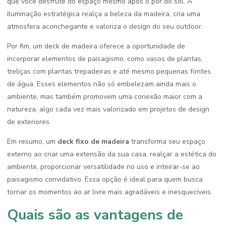
que você desfrute do espaço mesmo após o pôr do sol. A
iluminação estratégica realça a beleza da madeira, cria uma
atmosfera aconchegante e valoriza o design do seu outdoor.
Por fim, um deck de madeira oferece a oportunidade de
incorporar elementos de paisagismo, como vasos de plantas,
treliças com plantas trepadeiras e até mesmo pequenas fontes
de água. Esses elementos não só embelezam ainda mais o
ambiente, mas também promovem uma conexão maior com a
natureza, algo cada vez mais valorizado em projetos de design
de exteriores.
Em resumo, um
deck fixo de madeira
transforma seu espaço
externo ao criar uma extensão da sua casa, realçar a estética do
ambiente, proporcionar versatilidade no uso e inteirar-se ao
paisagismo convidativo. Essa opção é ideal para quem busca
tornar os momentos ao ar livre mais agradáveis e inesquecíveis.
Quais são as vantagens de