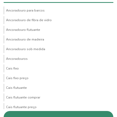
Ancoradouro para barcos
Ancoradouro de fibra de vidro
Ancoradouro flutuante
Ancoradouro de madeira
Ancoradouro sob medida
Ancoradouros
Cais fixo
Cais fixo preço
Cais flutuante
Cais flutuante comprar
Cais flutuante preço
Comprar deck flutuante