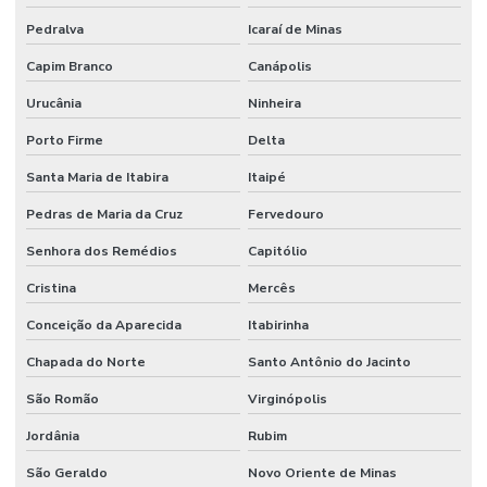
Pedralva
Icaraí de Minas
Capim Branco
Canápolis
Urucânia
Ninheira
Porto Firme
Delta
Santa Maria de Itabira
Itaipé
Pedras de Maria da Cruz
Fervedouro
Senhora dos Remédios
Capitólio
Cristina
Mercês
Conceição da Aparecida
Itabirinha
Chapada do Norte
Santo Antônio do Jacinto
São Romão
Virginópolis
Jordânia
Rubim
São Geraldo
Novo Oriente de Minas