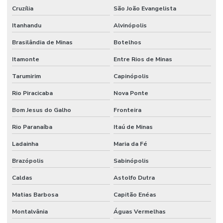
Cruzília
São João Evangelista
Itanhandu
Alvinópolis
Brasilândia de Minas
Botelhos
Itamonte
Entre Rios de Minas
Tarumirim
Capinópolis
Rio Piracicaba
Nova Ponte
Bom Jesus do Galho
Fronteira
Rio Paranaíba
Itaú de Minas
Ladainha
Maria da Fé
Brazópolis
Sabinópolis
Caldas
Astolfo Dutra
Matias Barbosa
Capitão Enéas
Montalvânia
Águas Vermelhas