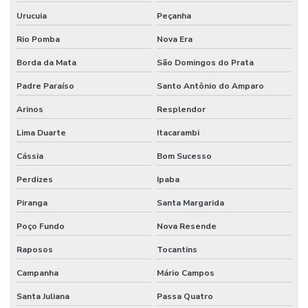
Urucuia
Peçanha
Rio Pomba
Nova Era
Borda da Mata
São Domingos do Prata
Padre Paraíso
Santo Antônio do Amparo
Arinos
Resplendor
Lima Duarte
Itacarambi
Cássia
Bom Sucesso
Perdizes
Ipaba
Piranga
Santa Margarida
Poço Fundo
Nova Resende
Raposos
Tocantins
Campanha
Mário Campos
Santa Juliana
Passa Quatro