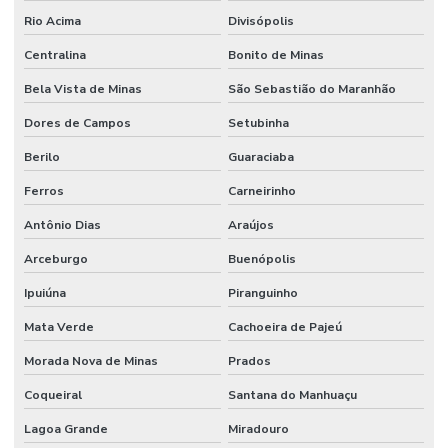
Rio Acima
Divisópolis
Centralina
Bonito de Minas
Bela Vista de Minas
São Sebastião do Maranhão
Dores de Campos
Setubinha
Berilo
Guaraciaba
Ferros
Carneirinho
Antônio Dias
Araújos
Arceburgo
Buenópolis
Ipuiúna
Piranguinho
Mata Verde
Cachoeira de Pajeú
Morada Nova de Minas
Prados
Coqueiral
Santana do Manhuaçu
Lagoa Grande
Miradouro