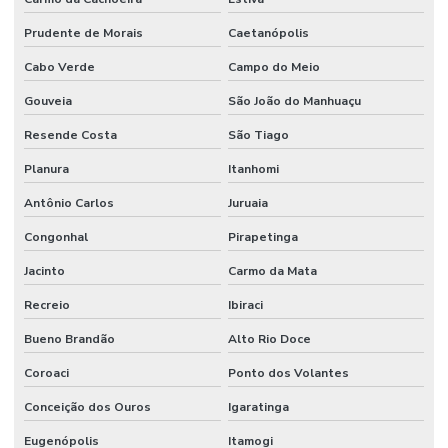
Prudente de Morais
Caetanópolis
Cabo Verde
Campo do Meio
Gouveia
São João do Manhuaçu
Resende Costa
São Tiago
Planura
Itanhomi
Antônio Carlos
Juruaia
Congonhal
Pirapetinga
Jacinto
Carmo da Mata
Recreio
Ibiraci
Bueno Brandão
Alto Rio Doce
Coroaci
Ponto dos Volantes
Conceição dos Ouros
Igaratinga
Eugenópolis
Itamogi