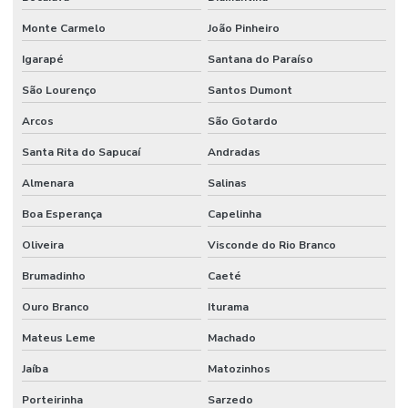
Monte Carmelo
João Pinheiro
Igarapé
Santana do Paraíso
São Lourenço
Santos Dumont
Arcos
São Gotardo
Santa Rita do Sapucaí
Andradas
Almenara
Salinas
Boa Esperança
Capelinha
Oliveira
Visconde do Rio Branco
Brumadinho
Caeté
Ouro Branco
Iturama
Mateus Leme
Machado
Jaíba
Matozinhos
Porteirinha
Sarzedo