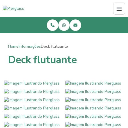
Home
Informações
Deck flutuante
Deck flutuante