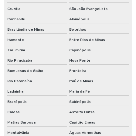
Cruzília
São João Evangelista
Itanhandu
Alvinópolis
Brasilândia de Minas
Botelhos
Itamonte
Entre Rios de Minas
Tarumirim
Capinópolis
Rio Piracicaba
Nova Ponte
Bom Jesus do Galho
Fronteira
Rio Paranaíba
Itaú de Minas
Ladainha
Maria da Fé
Brazópolis
Sabinópolis
Caldas
Astolfo Dutra
Matias Barbosa
Capitão Enéas
Montalvânia
Águas Vermelhas