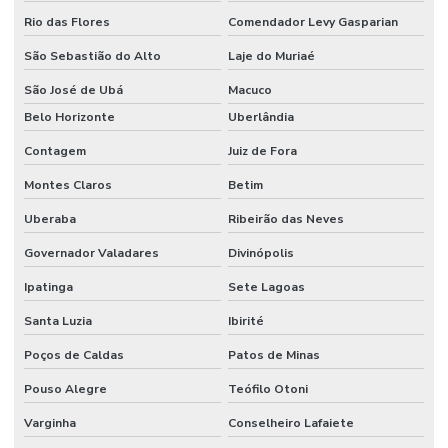
Rio das Flores
Comendador Levy Gasparian
São Sebastião do Alto
Laje do Muriaé
São José de Ubá
Macuco
Belo Horizonte
Uberlândia
Contagem
Juiz de Fora
Montes Claros
Betim
Uberaba
Ribeirão das Neves
Governador Valadares
Divinópolis
Ipatinga
Sete Lagoas
Santa Luzia
Ibirité
Poços de Caldas
Patos de Minas
Pouso Alegre
Teófilo Otoni
Varginha
Conselheiro Lafaiete