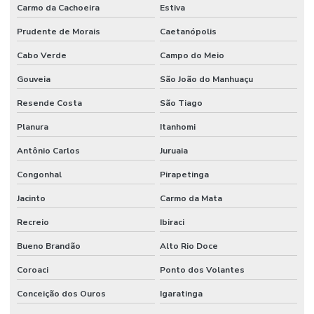
Carmo da Cachoeira
Estiva
Prudente de Morais
Caetanópolis
Cabo Verde
Campo do Meio
Gouveia
São João do Manhuaçu
Resende Costa
São Tiago
Planura
Itanhomi
Antônio Carlos
Juruaia
Congonhal
Pirapetinga
Jacinto
Carmo da Mata
Recreio
Ibiraci
Bueno Brandão
Alto Rio Doce
Coroaci
Ponto dos Volantes
Conceição dos Ouros
Igaratinga