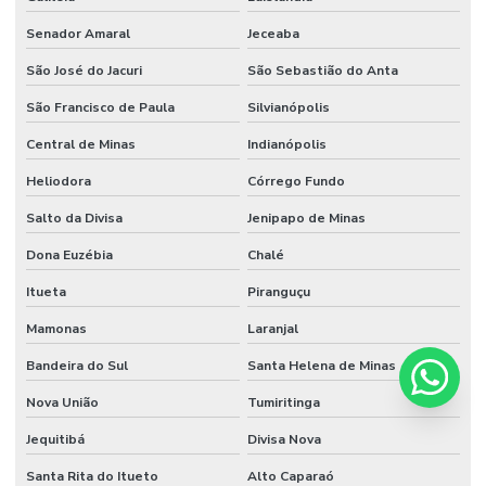
Senador Amaral
Jeceaba
São José do Jacuri
São Sebastião do Anta
São Francisco de Paula
Silvianópolis
Central de Minas
Indianópolis
Heliodora
Córrego Fundo
Salto da Divisa
Jenipapo de Minas
Dona Euzébia
Chalé
Itueta
Piranguçu
Mamonas
Laranjal
Bandeira do Sul
Santa Helena de Minas
Nova União
Tumiritinga
Jequitibá
Divisa Nova
Santa Rita do Itueto
Alto Caparaó