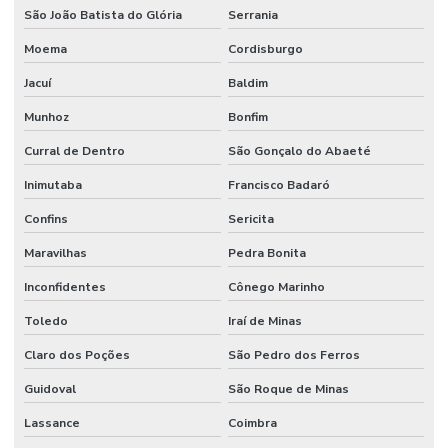
São João Batista do Glória
Serrania
Moema
Cordisburgo
Jacuí
Baldim
Munhoz
Bonfim
Curral de Dentro
São Gonçalo do Abaeté
Inimutaba
Francisco Badaró
Confins
Sericita
Maravilhas
Pedra Bonita
Inconfidentes
Cônego Marinho
Toledo
Iraí de Minas
Claro dos Poções
São Pedro dos Ferros
Guidoval
São Roque de Minas
Lassance
Coimbra