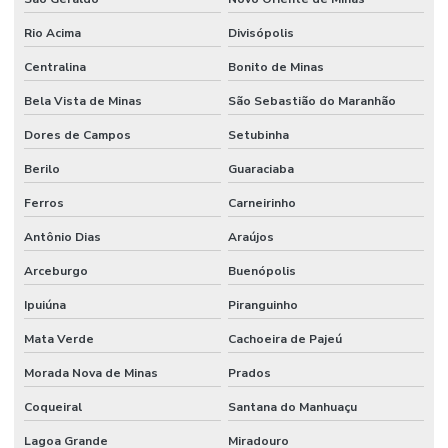
Rio Acima
Divisópolis
Centralina
Bonito de Minas
Bela Vista de Minas
São Sebastião do Maranhão
Dores de Campos
Setubinha
Berilo
Guaraciaba
Ferros
Carneirinho
Antônio Dias
Araújos
Arceburgo
Buenópolis
Ipuiúna
Piranguinho
Mata Verde
Cachoeira de Pajeú
Morada Nova de Minas
Prados
Coqueiral
Santana do Manhuaçu
Lagoa Grande
Miradouro