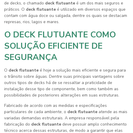
de decks, o chamado
deck flutuante
é um dos mais seguros e
práticos. O
deck flutuante
é utilizado em diversos espaços que
contam com água doce ou salgada, dentre os quais se destacam
represas, rios, lagos e mares.
O DECK FLUTUANTE COMO
SOLUÇÃO EFICIENTE DE
SEGURANÇA
O
deck flutuante
é hoje a solução mais eficiente e segura para
o trânsito sobre águas. Dentre suas principais vantagens sobre
outros tipos de decks há de se ressaltar a praticidade de
instalação desse tipo de componente, bem como também as
possibilidades de posteriores alterações em suas estruturas.
Fabricado de acordo com as medidas e especificações
particulares de cada ambiente, o
deck flutuante
atende as mais
variadas demandas estruturais. A empresa responsável pela
fabricação do
deck flutuante
deve possuir amplo conhecimento
técnico acerca dessas estruturas, de modo a garantir que elas