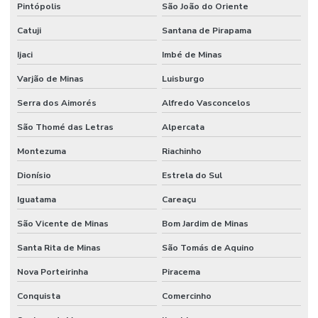
Pintópolis
São João do Oriente
Catuji
Santana de Pirapama
Ijaci
Imbé de Minas
Varjão de Minas
Luisburgo
Serra dos Aimorés
Alfredo Vasconcelos
São Thomé das Letras
Alpercata
Montezuma
Riachinho
Dionísio
Estrela do Sul
Iguatama
Careaçu
São Vicente de Minas
Bom Jardim de Minas
Santa Rita de Minas
São Tomás de Aquino
Nova Porteirinha
Piracema
Conquista
Comercinho